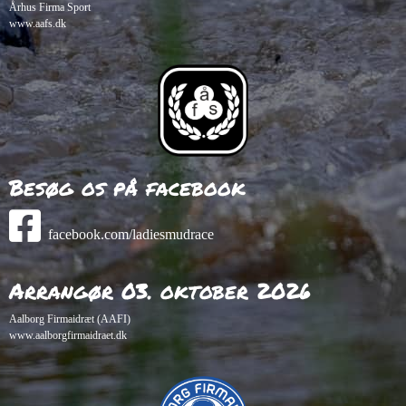
Århus Firma Sport
www.aafs.dk
Besøg os på facebook
facebook.com/ladiesmudrace
Arrangør 03. oktober 2026
Aalborg Firmaidræt (AAFI)
www.aalborgfirmaidraet.dk